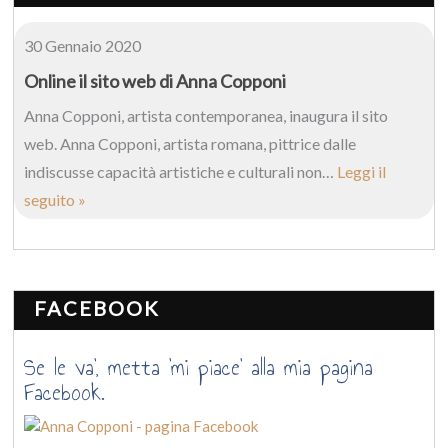
30 Gennaio 2020
Online il sito web di Anna Copponi
Anna Copponi, artista contemporanea, inaugura il sito
web. Anna Copponi, artista romana, pittrice dalle
indiscusse capacità artistiche e culturali non…
Leggi il
seguito »
FACEBOOK
Se le va’, metta ‘mi piace’ alla mia pagina
Facebook.