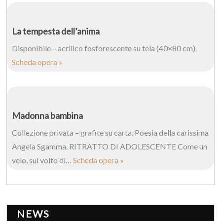
La tempesta dell’anima
Disponibile – acrilico fosforescente su tela (40×80 cm).
Scheda opera »
Madonna bambina
Collezione privata – grafite su carta. Poesia della carissima
Angela Sgamma. RITRATTO DI ADOLESCENTE Come un
velo, sul volto di…
Scheda opera »
NEWS