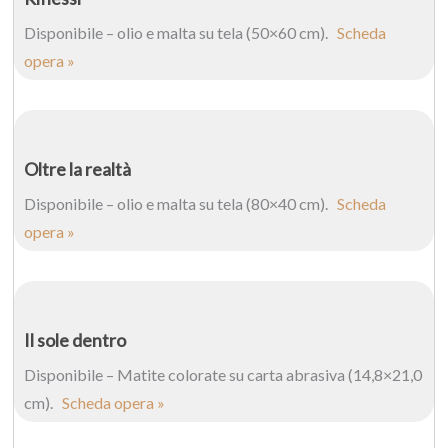
Disponibile – olio e malta su tela (50×60 cm).
Scheda
opera »
Oltre la realtà
Disponibile – olio e malta su tela (80×40 cm).
Scheda
opera »
Il sole dentro
Disponibile – Matite colorate su carta abrasiva (14,8×21,0
cm).
Scheda opera »