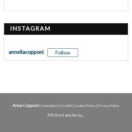
INSTAGRAM
annellacopponi
Follow
Anna Copponi
|
Contattami
|
Crediti
|
Cookie Policy
|
Privacy Policy
Mi trovi anche su...